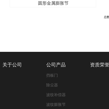
圆形金属膨胀节
总
关于公司
公司产品
资质荣
挡板门
除尘器
波纹补偿器
波纹膨胀节