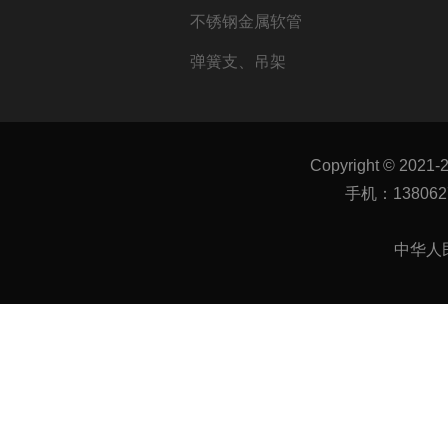
不锈钢金属软管
弹簧支、吊架
Copyright © 2021-
手机：1380627
中华人